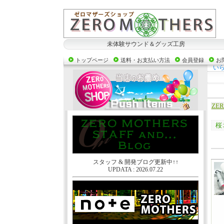
未体験サウンド＆グッズ工房
トップページ
送料・お支払い方法
会員登録
お
い
ZE
桜
スタッフ & 開発ブログ更新中↑↑
UPDATA : 2026.07.22