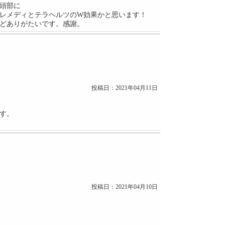
頭部に
レメディとテラヘルツのW効果かと思います！
どありがたいです。感謝。
投稿日：2021年04月11日
す。
投稿日：2021年04月10日