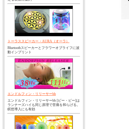
トーラススピーカー・AURA（オーラ）
Bluetoothスピーカーとフラワーオブライフに波
動インプリント
エンドルフィン・リリーサーbb
エンドルフィン・リリーサーbb [ビー・ビー]は
ランナーズハイも同じ原理で苦痛を和らげる。
瞑想導入にも有効