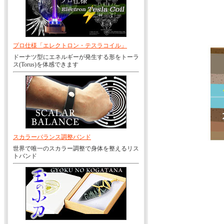
プロ仕様「エレクトロン・テスラコイル」
ドーナツ型にエネルギーが発生する形をトーラ
ス(Torus)を体感できます
スカラーバランス調整バンド
世界で唯一のスカラー調整で身体を整えるリス
トバンド