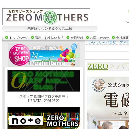
未体験サウンド＆グッズ工房
トップページ
送料・お支払い方法
会員登録
お問い合わせ
会社概要
いらっしゃいませ ゲス
ZERO
> 
スタッフ & 開発ブログ更新中↑↑
UPDATA : 2026.07.22