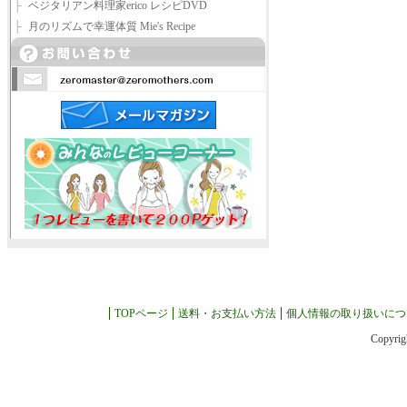
├
ベジタリアン料理家erico レシピDVD
├
月のリズムで幸運体質 Mie's Recipe
TOPページ
送料・お支払い方法
個人情報の取り扱いにつ
Copyrig