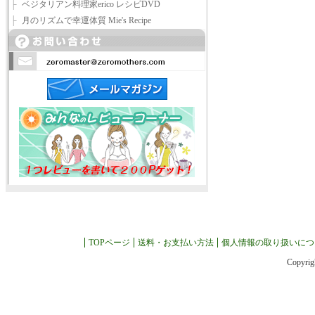
├
ベジタリアン料理家erico レシピDVD
├
月のリズムで幸運体質 Mie's Recipe
TOPページ
送料・お支払い方法
個人情報の取り扱いにつ
Copyrig