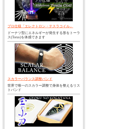
プロ仕様「エレクトロン・テスラコイル」
ドーナツ型にエネルギーが発生する形をトーラ
ス(Torus)を体感できます
スカラーバランス調整バンド
世界で唯一のスカラー調整で身体を整えるリス
トバンド