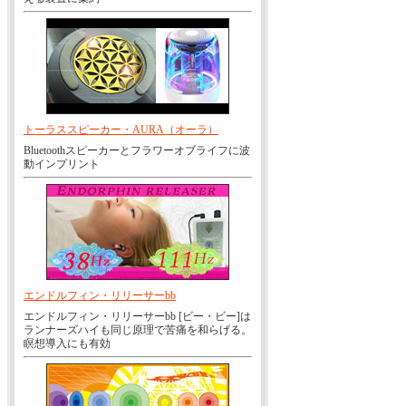
トーラススピーカー・AURA（オーラ）
Bluetoothスピーカーとフラワーオブライフに波
動インプリント
エンドルフィン・リリーサーbb
エンドルフィン・リリーサーbb [ビー・ビー]は
ランナーズハイも同じ原理で苦痛を和らげる。
瞑想導入にも有効