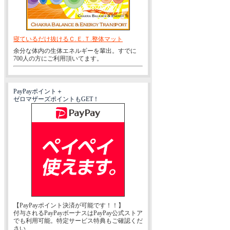
寝ているだけ抜けるＣ.Ｅ.Ｔ.整体マット
余分な体内の生体エネルギーを輩出。すでに
700人の方にご利用頂いてます。
PayPayポイント＋
ゼロマザーズポイントもGET！
【PayPayポイント決済が可能です！！】
付与されるPayPayボーナスはPayPay公式ストア
でも利用可能。特定サービス特典もご確認くだ
さい