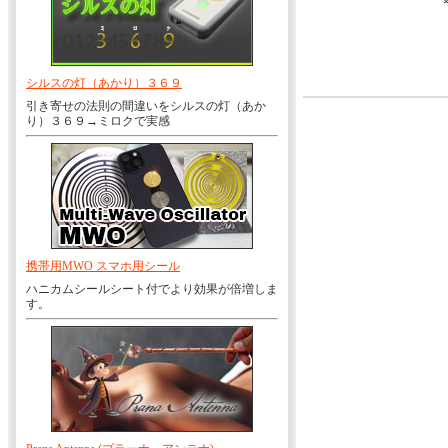
シルスの灯（あかり）３６９
引き寄せの法則の間違いをシルスの灯（あか
り）３６９→ミロクで実感
携帯用MWO スマホ用シール
ハニカムシールシート付でより効果が倍増しま
す。