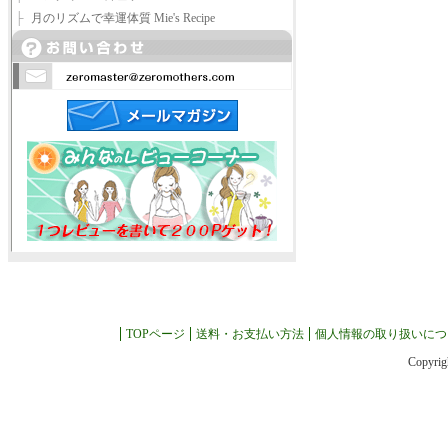
├
月のリズムで幸運体質 Mie's Recipe
TOPページ
送料・お支払い方法
個人情報の取り扱いにつ
Copyrig