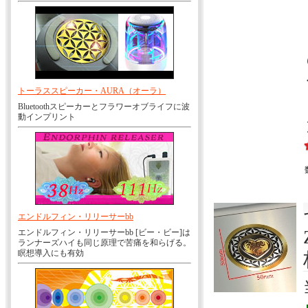
トーラススピーカー・AURA（オーラ）
Bluetoothスピーカーとフラワーオブライフに波
動インプリント
エンドルフィン・リリーサーbb
エンドルフィン・リリーサーbb [ビー・ビー]は
ランナーズハイも同じ原理で苦痛を和らげる。
瞑想導入にも有効