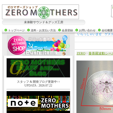
未体験サウンド＆グッズ工房
トップページ
送料・お支払い方法
会員登録
お問い合わせ
会社概要
いらっしゃいませ ゲス
ZERO
>
曼荼羅波動シー
スタッフ & 開発ブログ更新中↑↑
UPDATA : 2026.07.22