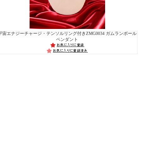
宇宙エナジーチャージ・テンソルリング付き
ZMG0034 ガムランボール
ペンダント