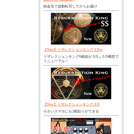
純金箔で波動転写してからお届け
【New】リザレクションキング３Dss
リザレクションキング6枚組が３D→５D構想で
リニューアル！
【New】リザレクションキング３D
小さいスマホにも2枚貼りができる