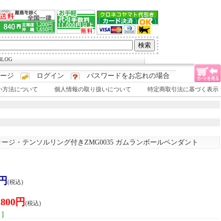
LOG
ージ
ログイン
パスワードをお忘れの場合
い方法について
個人情報の取り扱いについて
特定商取引法に基づく表示
ャージ・テンソルリング付き
ZMG0035 ガムランボールペンダント
】
0円
(税込)
,800円
(税込)
]