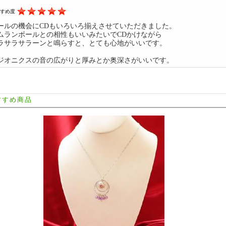
すすめ度
ールの機会にCDもいろいろ揃えさせていただきました。
ムランボールとの相性もいいみたいでCDかけながら
ラサラサラーンと鳴らすと、とても心地がいいです。
ジオニクスの音の広がりと厚みとか奥深さがいいです。
すすめ商品