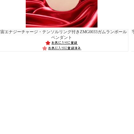
宇宙エナジーチャージ・テンソルリング付き
ZMG0033ガムランボール
ペンダント