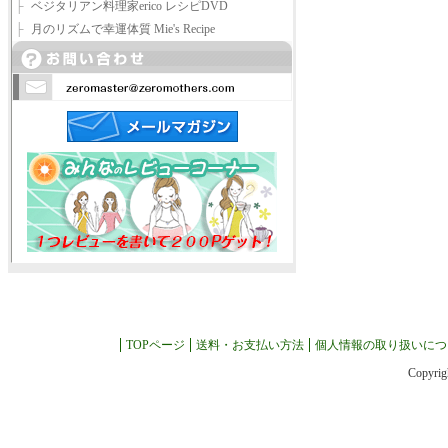
├
ベジタリアン料理家erico レシピDVD
├
月のリズムで幸運体質 Mie's Recipe
TOPページ
送料・お支払い方法
個人情報の取り扱いにつ
Copyrig