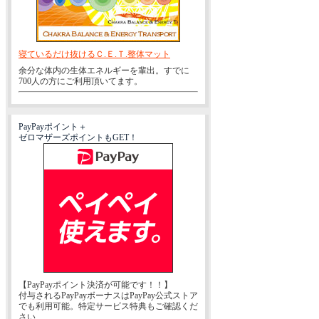
寝ているだけ抜けるＣ.Ｅ.Ｔ.整体マット
余分な体内の生体エネルギーを輩出。すでに
700人の方にご利用頂いてます。
PayPayポイント＋
ゼロマザーズポイントもGET！
【PayPayポイント決済が可能です！！】
付与されるPayPayボーナスはPayPay公式ストア
でも利用可能。特定サービス特典もご確認くだ
さい