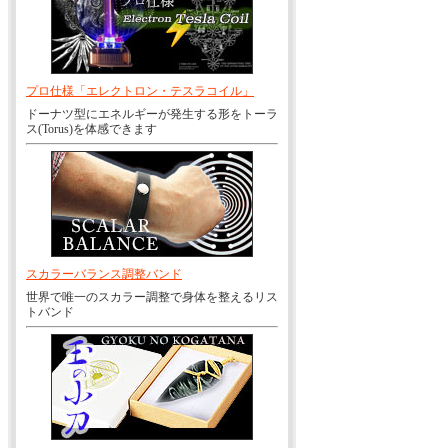
プロ仕様「エレクトロン・テスラコイル」
ドーナツ型にエネルギーが発生する形をトーラ
ス(Torus)を体感できます
スカラーバランス調整バンド
世界で唯一のスカラー調整で身体を整えるリス
トバンド