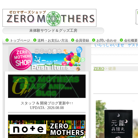
未体験サウンド＆グッズ工房
トップページ
送料・お支払い方法
会員登録
お問い合わせ
会社概要
いらっしゃいませ ゲス
ZERO
> 健康
スタッフ & 開発ブログ更新中↑↑
UPDATA : 2026.08.08