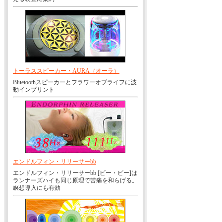
トーラススピーカー・AURA（オーラ）
Bluetoothスピーカーとフラワーオブライフに波
動インプリント
エンドルフィン・リリーサーbb
エンドルフィン・リリーサーbb [ビー・ビー]は
ランナーズハイも同じ原理で苦痛を和らげる。
瞑想導入にも有効