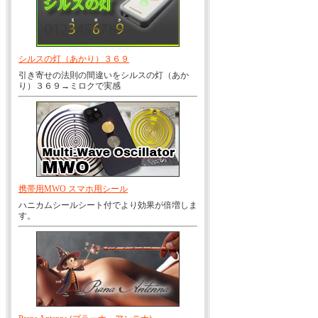
シルスの灯（あかり）３６９
引き寄せの法則の間違いをシルスの灯（あか
り）３６９→ミロクで実感
携帯用MWO スマホ用シール
ハニカムシールシート付でより効果が倍増しま
す。