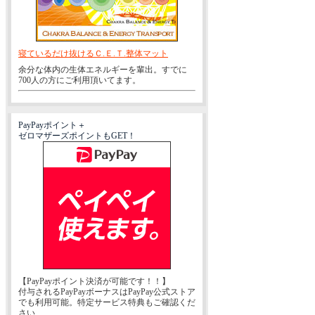
寝ているだけ抜けるＣ.Ｅ.Ｔ.整体マット
余分な体内の生体エネルギーを輩出。すでに
700人の方にご利用頂いてます。
PayPayポイント＋
ゼロマザーズポイントもGET！
【PayPayポイント決済が可能です！！】
付与されるPayPayボーナスはPayPay公式ストア
でも利用可能。特定サービス特典もご確認くだ
さい