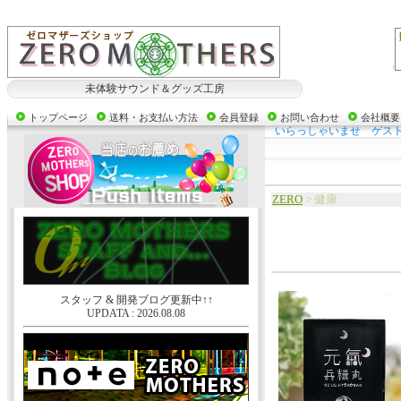
未体験サウンド＆グッズ工房
トップページ
送料・お支払い方法
会員登録
お問い合わせ
会社概要
いらっしゃいませ ゲス
ZERO
> 健康
スタッフ & 開発ブログ更新中↑↑
UPDATA : 2026.08.08