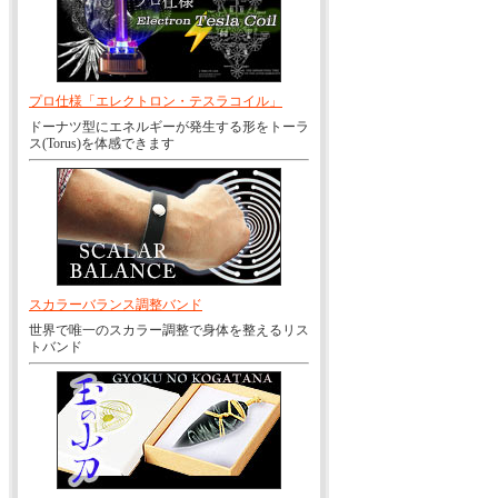
プロ仕様「エレクトロン・テスラコイル」
ドーナツ型にエネルギーが発生する形をトーラ
ス(Torus)を体感できます
スカラーバランス調整バンド
世界で唯一のスカラー調整で身体を整えるリス
トバンド