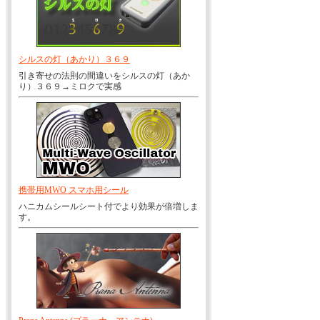
シルスの灯（あかり）３６９
引き寄せの法則の間違いをシルスの灯（あか
り）３６９→ミロクで実感
携帯用MWO スマホ用シール
ハニカムシールシート付でより効果が倍増しま
す。