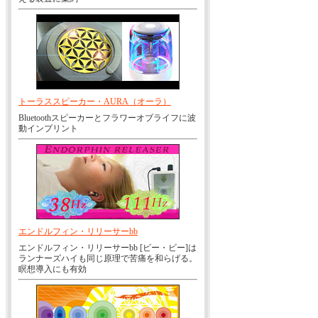
トーラススピーカー・AURA（オーラ）
Bluetoothスピーカーとフラワーオブライフに波
動インプリント
エンドルフィン・リリーサーbb
エンドルフィン・リリーサーbb [ビー・ビー]は
ランナーズハイも同じ原理で苦痛を和らげる。
瞑想導入にも有効