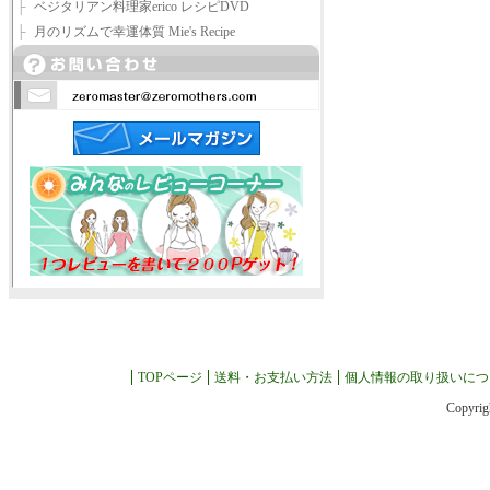
├
ベジタリアン料理家erico レシピDVD
├
月のリズムで幸運体質 Mie's Recipe
TOPページ
送料・お支払い方法
個人情報の取り扱いにつ
Copyrig